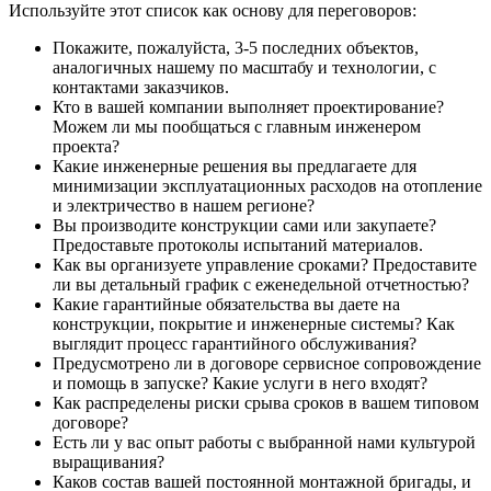
Используйте этот список как основу для переговоров:
Покажите, пожалуйста, 3-5 последних объектов,
аналогичных нашему по масштабу и технологии, с
контактами заказчиков.
Кто в вашей компании выполняет проектирование?
Можем ли мы пообщаться с главным инженером
проекта?
Какие инженерные решения вы предлагаете для
минимизации эксплуатационных расходов на отопление
и электричество в нашем регионе?
Вы производите конструкции сами или закупаете?
Предоставьте протоколы испытаний материалов.
Как вы организуете управление сроками? Предоставите
ли вы детальный график с еженедельной отчетностью?
Какие гарантийные обязательства вы даете на
конструкции, покрытие и инженерные системы? Как
выглядит процесс гарантийного обслуживания?
Предусмотрено ли в договоре сервисное сопровождение
и помощь в запуске? Какие услуги в него входят?
Как распределены риски срыва сроков в вашем типовом
договоре?
Есть ли у вас опыт работы с выбранной нами культурой
выращивания?
Каков состав вашей постоянной монтажной бригады, и