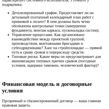
характеризует системного исполнителя. Уточните у
подрядчика:
Детализированный график. Предоставляет ли он
детальный поэтапный календарный план работ с
привязкой к оплате? В нем должны быть четко
обозначены контрольные точки (завершение
фундамента, монтаж каркаса, пусконаладка систем);
Управление процессами. Как организовано
взаимодействие между проектной группой,
производством, монтажными бригадами и
субподрядчиками? Хаос на стройплощадке — прямой
путь к срыву сроков и перерасходу средств;
Типовые риски. Какие меры он предусматривает для
минимизации типовых причин срывов (погодные
условия, задержки таможни, человеческий фактор)?
Финансовая модель и договорные
условия
Прозрачный и сбалансированный договор — ваша главная
правовая защита.