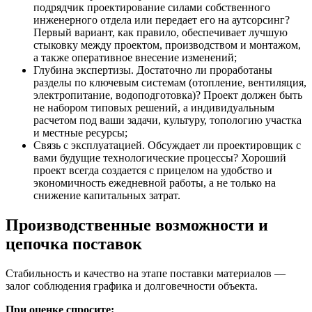
подрядчик проектирование силами собственного
инженерного отдела или передает его на аутсорсинг?
Первый вариант, как правило, обеспечивает лучшую
стыковку между проектом, производством и монтажом,
а также оперативное внесение изменений;
Глубина экспертизы. Достаточно ли проработаны
разделы по ключевым системам (отопление, вентиляция,
электропитание, водоподготовка)? Проект должен быть
не набором типовых решений, а индивидуальным
расчетом под ваши задачи, культуру, топологию участка
и местные ресурсы;
Связь с эксплуатацией. Обсуждает ли проектировщик с
вами будущие технологические процессы? Хороший
проект всегда создается с прицелом на удобство и
экономичность ежедневной работы, а не только на
снижение капитальных затрат.
Производственные возможности и
цепочка поставок
Стабильность и качество на этапе поставки материалов —
залог соблюдения графика и долговечности объекта.
При оценке спросите: