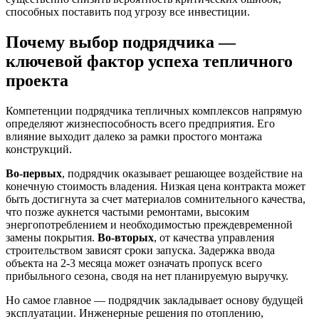
способных поставить под угрозу все инвестиции.
Почему выбор подрядчика —
ключевой фактор успеха тепличного
проекта
Компетенции подрядчика тепличных комплексов напрямую
определяют жизнеспособность всего предприятия. Его
влияние выходит далеко за рамки простого монтажа
конструкций.
Во-первых
, подрядчик оказывает решающее воздействие на
конечную стоимость владения. Низкая цена контракта может
быть достигнута за счет материалов сомнительного качества,
что позже аукнется частыми ремонтами, высоким
энергопотреблением и необходимостью преждевременной
замены покрытия.
Во-вторых
, от качества управления
строительством зависят сроки запуска. Задержка ввода
объекта на 2-3 месяца может означать пропуск всего
прибыльного сезона, сводя на нет планируемую выручку.
Но самое главное — подрядчик закладывает основу будущей
эксплуатации. Инженерные решения по отоплению,