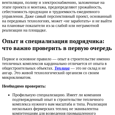
вентиляции, поливу и электроснабжению, заложенные на
этапе проекта и монтажа, предопределяют урожайность,
себестоимость продукции и трудоемкость ежедневного
управления. Даже самый перспективный проект, основанный
на передовых технологиях, может «не заработать» и не выйти
на плановые показатели из-за слабой или неграмотной
реализации на площадке.
Опыт и специализация подрядчика:
что важно проверить в первую очередь
Первое и основное правило — опыт в строительстве именно
тепличных комплексов кардинально отличается от опыта в
общестроительных объектах.
Теплица
— это не склад и не
ангар. Это живой технологический организм со своим
микроклиматом.
Необходимо проверить:
Профильную специализацию. Имеет ли компания
подтвержденный опыт в строительстве тепличного
комплекса нужного вам масштаба и типа. Реализация
нескольких фермерских теплиц не эквивалентна
компетенциям для возведения промышленного