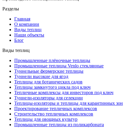
Разделы
Главная
О компании
Виды теплиц
Наши объекты
Блог
Виды теплиц
Промышленные плёночные теплицы
Промышленные теплицы Venlo стеклянные
Туннельные фермерские теплицы
Туннели высокие для ягод
Теплицы для ботанических садов
Теплицы замкнутого цикла под ключ
Тепличные комплексы для инвесторов под ключ
Туннели-изоляторы для селекции
Теплицы-изоляторы и теплицы для карантинных зон
Проектирование тепличных комплексов
Строительство тепличных комплексов
Теплицы для овощных культур
Промышленные теплицы из поликарбоната