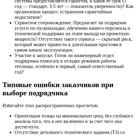
системы предоставляется гарантия, и каков ее срок (1
год — стандарт, 3-5 лет — показатель уверенности)? Как
организован процесс устранения гарантийных
недостатков?
Сервисное сопровождение. Предлагает ли подрядчик
услуги по пусконаладке, обучению вашего персонала и
технической поддержке на этапе выхода на проектную
мощность? Отсутствие такого сервиса — скрытый риск,
который может привести к длительным простоям в
самом начале эксплуатации;
Участие в запуске. Готов ли инженерный отдел
подрядчика помогать в отладке режимов работы
теплицы, особенно в первый, самый ответственный
год?
Типовые ошибки заказчиков при
выборе подрядчика
Избегайте этих распространенных просчетов:
Ориентация только на минимальную цену, без глубокого
анализа того, что в нее включено и за счет чего она
достигнута;
Отсутствие детального технического задания (ТЗ) со