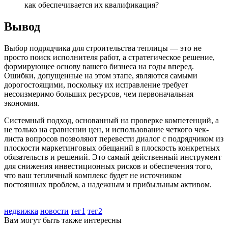
как обеспечивается их квалификация?
Вывод
Выбор подрядчика для строительства теплицы — это не
просто поиск исполнителя работ, а стратегическое решение,
формирующее основу вашего бизнеса на годы вперед.
Ошибки, допущенные на этом этапе, являются самыми
дорогостоящими, поскольку их исправление требует
несоизмеримо больших ресурсов, чем первоначальная
экономия.
Системный подход, основанный на проверке компетенций, а
не только на сравнении цен, и использование четкого чек-
листа вопросов позволяют перевести диалог с подрядчиком из
плоскости маркетинговых обещаний в плоскость конкретных
обязательств и решений. Это самый действенный инструмент
для снижения инвестиционных рисков и обеспечения того,
что ваш тепличный комплекс будет не источником
постоянных проблем, а надежным и прибыльным активом.
недвижка
новости
тег1
тег2
Вам могут быть также интересны