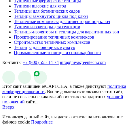
Туннельные фермерские теплицы
Туннели высокие для ягод
Теплицы для ботанических садов
Теплицы замкнутого цикла под ключ
Тепличные комплексы для инвесторов под ключ
Туннели-изоляторы для селекции
Теплицы-изоляторы и теплицы для карантинных зон
Проектирование тепличных комплексов
Строительство тепличных комплексов
Теплицы для овощных культур
Промышленные теплицы из поликарбоната
Контакты
+7 (800) 555-14-74
info@nivagreentech.com
Этот сайт защищен reCAPTCHA, а также действуют
политика
конфиденциальности
. Вы не должны использовать этот сайт,
если не согласны с каким-либо из этих стандартных
условий
положений
сайта.
Вверх
Используя данный сайт, вы даете согласие на использование
файлов cookie
Подробнее