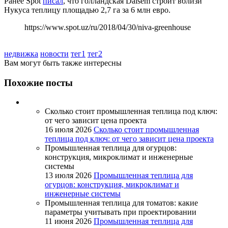
Ранее Spot
писал
, что голландская Dalsem строит вблизи
Нукуса теплицу площадью 2,7 га за 6 млн евро.
https://www.spot.uz/ru/2018/04/30/niva-greenhouse
недвижка
новости
тег1
тег2
Вам могут быть также интересны
Похожие
посты
Сколько стоит промышленная теплица под ключ:
от чего зависит цена проекта
16 июля 2026
Сколько стоит промышленная
теплица под ключ: от чего зависит цена проекта
Промышленная теплица для огурцов:
конструкция, микроклимат и инженерные
системы
13 июля 2026
Промышленная теплица для
огурцов: конструкция, микроклимат и
инженерные системы
Промышленная теплица для томатов: какие
параметры учитывать при проектировании
11 июня 2026
Промышленная теплица для