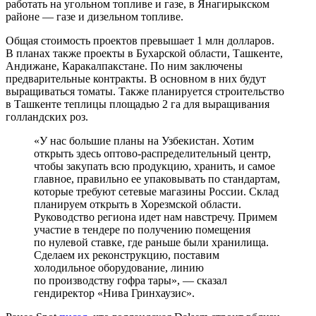
работать на угольном топливе и газе, в Янагирыкском
районе — газе и дизельном топливе.
Общая стоимость проектов превышает 1 млн долларов.
В планах также проекты в Бухарской области, Ташкенте,
Андижане, Каракалпакстане. По ним заключены
предварительные контракты. В основном в них будут
выращиваться томаты. Также планируется строительство
в Ташкенте теплицы площадью 2 га для выращивания
голландских роз.
«У нас большие планы на Узбекистан. Хотим
открыть здесь оптово-распределительный центр,
чтобы закупать всю продукцию, хранить, и самое
главное, правильно ее упаковывать по стандартам,
которые требуют сетевые магазины России. Склад
планируем открыть в Хорезмской области.
Руководство региона идет нам навстречу. Примем
участие в тендере по получению помещения
по нулевой ставке, где раньше были хранилища.
Сделаем их реконструкцию, поставим
холодильное оборудование, линию
по производству гофра тары», — сказал
гендиректор «Нива Гринхаузис».