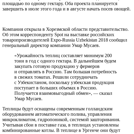
площадью по одному гектару. Оба проекта планируется
завершить в июле этого года и в августе начать посев овощей.
Компания открыла в Хорезмской области представительство.
Об этом корреспонденту Spot на выставке российских
товаропроизводителей Expo-Russia Uzbekistan 2018 сообщил
генеральный директор компании Умар Мусаев.
«Урожайность теплиц составляет минимум 200
тонн в год с одного гектара. В дальнейшем будем
закупать готовую продукцию у фермеров
и отправлять в Россию. Там большая потребность
в свежих томатах. Решили сотрудничать
с Узбекистаном, поскольку узбекская продукция
поступает в больших объемах в Россию.
Получается взаимовыгодный обмен», — сказал
Умар Мусаев.
Теплицы будут оснащены современным голландским
оборудованием автоматического полива, управления
микроклиматом, гидропоникой, системой зашторивания.
Учитывая сбои в поставке газа, в теплицах установлены
комбинированные котлы. В теплице в Ургенче они будут